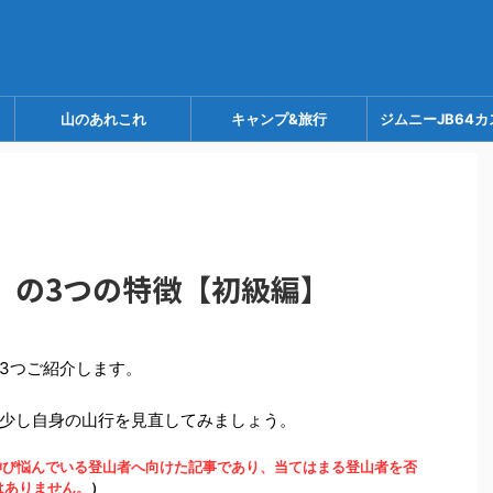
山のあれこれ
キャンプ&旅行
ジムニーJB64カ
」の3つの特徴【初級編】
3つご紹介します。
少し自身の山行を見直してみましょう。
伸び悩んでいる登山者へ向けた記事であり、当てはまる登山者を否
はありません。
）