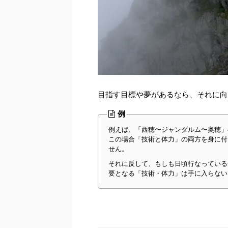
目指す目標や夢があるなら、それに向
例
例えば、「西穂〜ジャンダルム〜奥穂」
この場合「技術と体力」の両方を身に付
せん。
それに反して、もしも日頃行なっている
要となる「技術・体力」は手に入らない