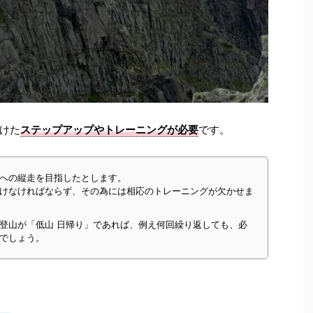
けた
ステップアップやトレーニングが必要
です。
への縦走を目指したとします。
けなければならず、その為には相応のトレーニングが欠かせま
登山が「低山 日帰り」であれば、例え何回繰り返しても、必
でしょう。