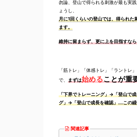
勿論、登山で得られる刺激が最も実践
ょうし、
月に1回くらいの登山では、得られた
ます。
維持に留まらず、更に上を目指すなら
「筋トレ」「体感トレ」「ラントレ」
始める
ことが重
で、
まずは
「下界でトレーニング」→「登山で成
グ」→「登山で成長を確認」....この
関連記事