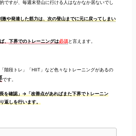
的ですが、毎週末登山に行ける人はなかなか居ないでし
刺激や発達した筋力は、次の登山までに元に戻ってしまい
ば、
下界でのトレーニングは
必須
と言えます。
「階段トレ」「HIIT」など色々なトレーニングがあるの
要
です。
長を確認」→「改善点があればまた下界でトレーニン
繰り返しを行います。