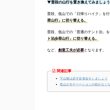
▼普段の山行を置き換えてみましょう
普段、低山での「日帰りハイク」を行
荷山行」に切り替える。
普段、低山での「普通のテント泊」を
ト泊歩荷山行」に切り替える。
など、
創意工夫が必要
となります。
関連記事
下山後は必ず反省会をしましょう
登山のモチベーションが続かなく