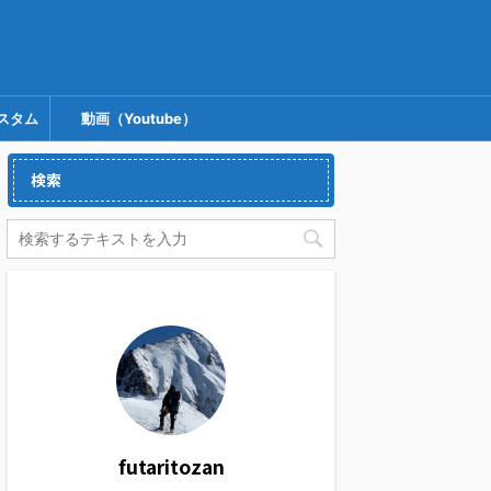
スタム
動画（Youtube）
検索
futaritozan