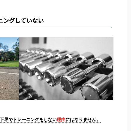
ニングしていない
」
下界でトレーニングをしない
理由
にはなりません。