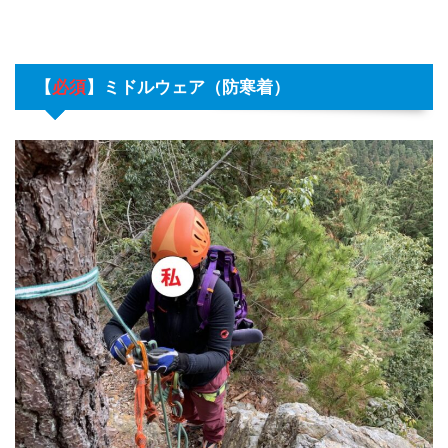
【
必須
】
ミドルウェア（防寒着）