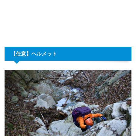
【任意】
ヘルメット