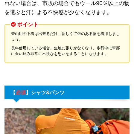
れない場合は、市販の場合でもウール90％以上の物
を選ぶと汗による不快感が少なくなります。
ポイント
登山用の下着は出来るだけ、新しくて張のある物を着用しまし
ょう。
長年使用している場合、生地に張りがなくなり、歩行中に臀部
に食い込み非常に不快なを思いをすることになります。
【
必須
】
シャツ&パンツ