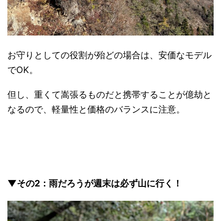
お守りとしての役割が殆どの場合は、安価なモデル
でOK。
但し、重くて嵩張るものだと携帯することが億劫と
なるので、軽量性と価格のバランスに注意。
▼その2：雨だろうが週末は必ず山に行く！