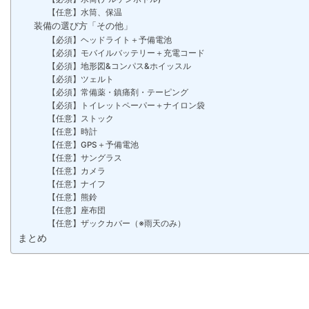
【任意】水筒、保温
装備の選び方「その他」
【必須】ヘッドライト＋予備電池
【必須】モバイルバッテリー＋充電コード
【必須】地形図&コンパス&ホイッスル
【必須】ツェルト
【必須】常備薬・鎮痛剤・テーピング
【必須】トイレットペーパー＋ナイロン袋
【任意】ストック
【任意】時計
【任意】GPS＋予備電池
【任意】サングラス
【任意】カメラ
【任意】ナイフ
【任意】熊鈴
【任意】座布団
【任意】ザックカバー（※雨天のみ）
まとめ