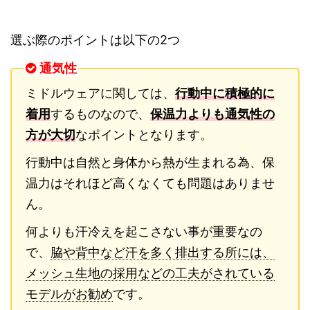
選ぶ際のポイントは以下の2つ
通気性
ミドルウェアに関しては、
行動中に積極的に
着用
するものなので、
保温力よりも通気性の
方が大切
なポイントとなります。
行動中は自然と身体から熱が生まれる為、保
温力はそれほど高くなくても問題はありませ
ん。
何よりも汗冷えを起こさない事が重要なの
で、
脇や背中など汗を多く排出する所には、
メッシュ生地の採用などの工夫がされている
モデルがお勧め
です。