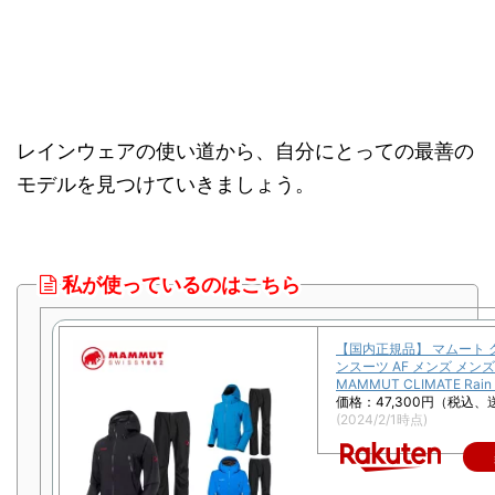
レインウェアの使い道から、自分にとっての最善の
モデルを見つけていきましょう。
私が使っているのはこちら
【国内正規品】 マムート
ンスーツ AF メンズ メン
MAMMUT CLIMATE Rain -
価格：47,300円（税込、
(2024/2/1時点)