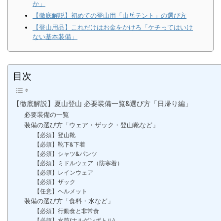
か」
【徹底解説】初めての登山用「山岳テント」の選び方
【登山用品】これだけはお金をかけろ「ケチってはいけ
ない基本装備」
目次
【徹底解説】夏山登山 必要装備一覧&選び方「日帰り編」
必要装備の一覧
装備の選び方「ウェア・ザック・登山靴など」
【必須】登山靴
【必須】靴下&下着
【必須】シャツ&パンツ
【必須】ミドルウェア（防寒着）
【必須】レインウェア
【必須】ザック
【任意】ヘルメット
装備の選び方「食料・水など」
【必須】行動食と非常食
【必須】水筒(ナルゲンボトル)