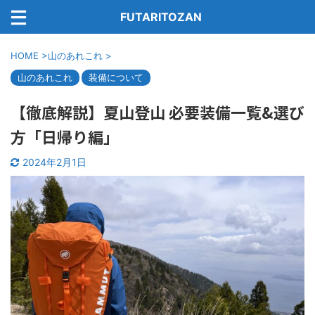
FUTARITOZAN
HOME
>
山のあれこれ
>
山のあれこれ
装備について
【徹底解説】夏山登山 必要装備一覧&選び
方「日帰り編」
2024年2月1日