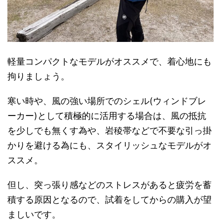
軽量コンパクトなモデルがオススメで、着心地にも
拘りましょう。
寒い時や、風の強い場所でのシェル(ウィンドブレ
ーカー)として積極的に活用する場合は、風の抵抗
を少しでも無くす為や、岩稜帯などで不要な引っ掛
かりを避ける為にも、スタイリッシュなモデルがオ
ススメ。
但し、突っ張り感などのストレスがあると疲労を蓄
積する原因となるので、試着をしてからの購入が望
ましいです。