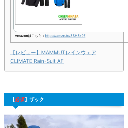
Amazonはこちら：
https://amzn.to/3SH8k9E
【レビュー】MAMMUTレインウェア
CLIMATE Rain-Suit AF
【
必須
】
ザック