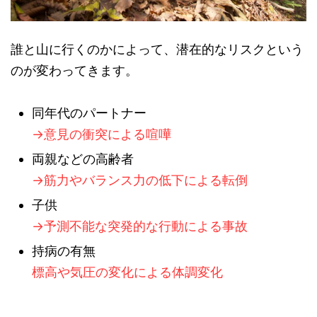
誰と山に行くのかによって、潜在的なリスクという
のが変わってきます。
同年代のパートナー
→意見の衝突による喧嘩
両親などの高齢者
→筋力やバランス力の低下による転倒
子供
→予測不能な突発的な行動による事故
持病の有無
標高や気圧の変化による体調変化