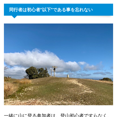
同行者は初心者"以下"である事を忘れない
一緒に山に登る参加者は、登山初心者ですらなく、