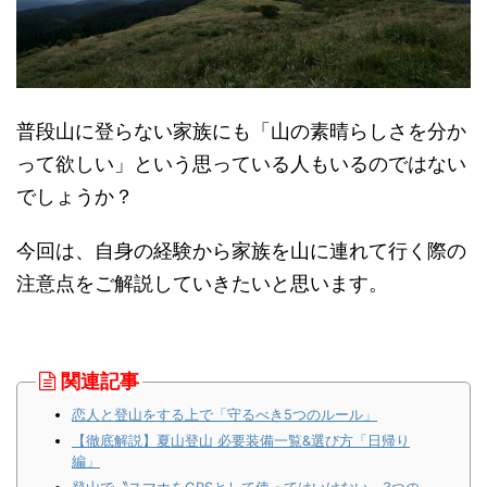
普段山に登らない家族にも「山の素晴らしさを分か
って欲しい」という思っている人もいるのではない
でしょうか？
今回は、自身の経験から家族を山に連れて行く際の
注意点をご解説していきたいと思います。
関連記事
恋人と登山をする上で「守るべき5つのルール」
【徹底解説】夏山登山 必要装備一覧&選び方「日帰り
編」