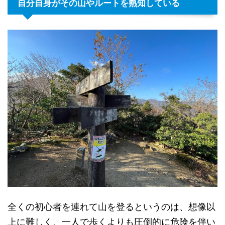
自分自身がその山やルートを熟知している
全くの初心者を連れて山を登るというのは、想像以
上に難しく、一人で歩くよりも圧倒的に危険を伴い