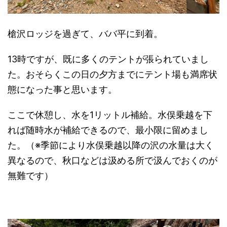
槍沢ロッジを過ぎて、ババ平に到着。
13時ですが、既に多くのテントが張られていまし
た。おそらくこの日の夕方までにテント場も満席状
態になった事と思います。
ここで休憩し、水を1リットル補給。水俣乗越を下
れば随時水が補給できるので、最小限に留めまし
た。（※季節により水俣乗越以降の沢の水量は大く
異なるので、秋口などは汲める所で汲んでおくのが
無難です）