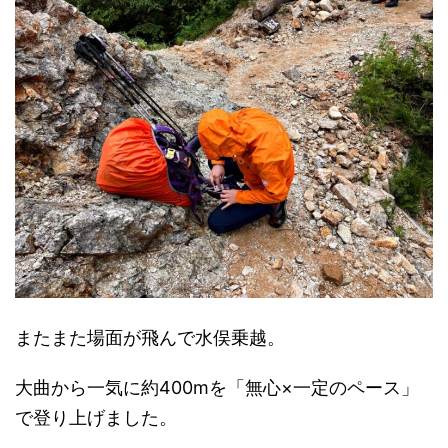
またまた場面が飛んで水俣乗越。
大曲から一気に約400mを「無心×一定のペース」
で登り上げました。