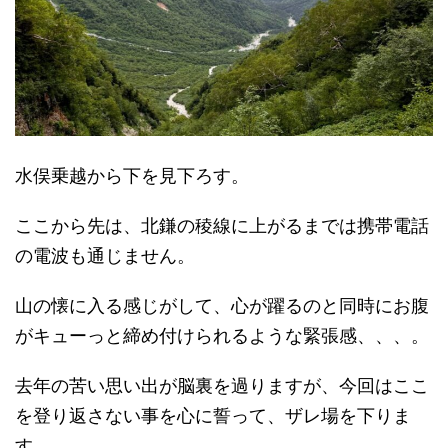
水俣乗越から下を見下ろす。
ここから先は、北鎌の稜線に上がるまでは携帯電話
の電波も通じません。
山の懐に入る感じがして、心が躍るのと同時にお腹
がキューっと締め付けられるような緊張感、、、。
去年の苦い思い出が脳裏を過りますが、今回はここ
を登り返さない事を心に誓って、ザレ場を下りま
す。