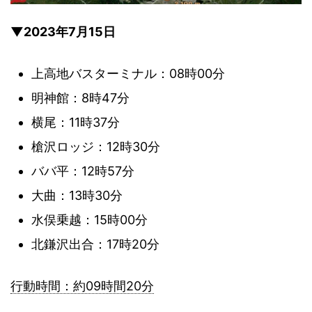
▼2023年7月15日
上高地バスターミナル：08時00分
明神館：8時47分
横尾：11時37分
槍沢ロッジ：12時30分
ババ平：12時57分
大曲：13時30分
水俣乗越：15時00分
北鎌沢出合：17時20分
行動時間：約09時間20分