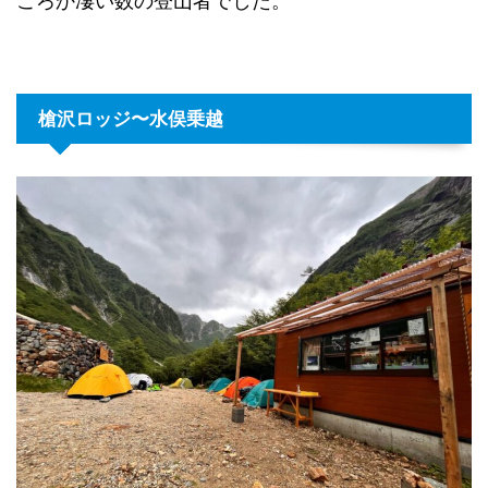
ころか凄い数の登山者でした。
槍沢ロッジ〜水俣乗越