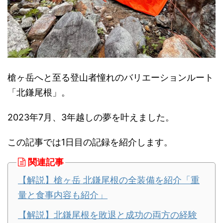
槍ヶ岳へと至る登山者憧れのバリエーションルート
「北鎌尾根」。
2023年7月、3年越しの夢を叶えました。
この記事では1日目の記録を紹介します。
関連記事
【解説】槍ヶ岳 北鎌尾根の全装備を紹介「重
量と食事内容も紹介」
【解説】北鎌尾根を敗退と成功の両方の経験