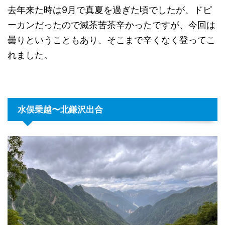
去年来た時は9月で真夏を過ぎた頃でしたが、ドピ
ーカンだったので滅茶苦茶辛かったですが、今回は
曇りということもあり、そこまで辛くなく登ってこ
れました。
水俣乗越〜
北鎌沢出合