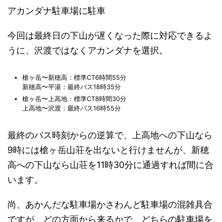
アカンダナ駐車場に駐車
今回は最終日の下山が遅くなった際に対応できるよ
うに、沢渡ではなくアカンダナを選択。
槍ヶ岳〜新穂高：標準CT6時間55分
新穂高〜平湯：最終バス18時35分
槍ヶ岳〜上高地：標準CT8時間30分
上高地〜沢渡：最終バス16時55分
最終のバス時刻からの逆算で、上高地への下山なら
9時には槍ヶ岳山荘を出ないと行けませんが、新穂
高への下山なら山荘を11時30分に通過すれば間に合
います。
尚、あかんだな駐車場かさわんど駐車場の混雑具合
ですが、どの方面から来るかで、どちらの駐車場を