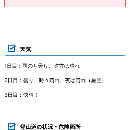
天気
1日目：雨のち曇り、夕方は晴れ
2日目：曇り、時々晴れ、夜は晴れ（星空）
3日目：快晴！
登山道の状況・危険箇所