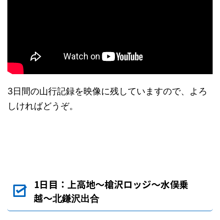
3日間の山行記録を映像に残していますので、よろ
しければどうぞ。
1日目：上高地〜槍沢ロッジ〜水俣乗
越〜
北鎌沢出合