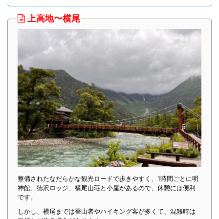
上高地〜横尾
整備されたなだらかな観光ロードで歩きやすく、1時間ごとに明
神館、徳沢ロッジ、横尾山荘と小屋があるので、休憩には便利
です。
しかし、横尾までは登山者やハイキング客が多くて、混雑時は