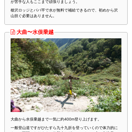
が苦手な人もここまで頑張りましょう。
槍沢ロッジとババ平で水が無料で補給できるので、初めから沢
山担ぐ必要はありません。
大曲〜水俣乗越
大曲から水俣乗越まで一気に約400m登り上げます。
一般登山道ですがひたすら九十九折を登っていくので体力的に