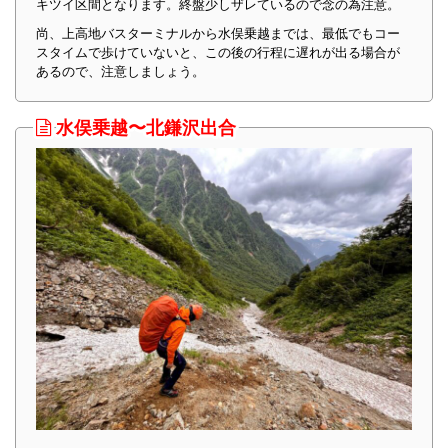
キツイ区間となります。終盤少しザレているので念の為注意。
尚、上高地バスターミナルから水俣乗越までは、最低でもコー
スタイムで歩けていないと、この後の行程に遅れが出る場合が
あるので、注意しましょう。
水俣乗越〜北鎌沢出合