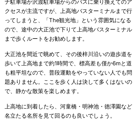
ナ駐車場か沢渡駐車場からのバスに乗り換えてのア
クセスが主流ですが、上高地バスターミナルまで行
ってしまうと、「The観光地」という雰囲気になる
ので、途中の大正池で下りて上高地バスターミナル
まで歩くルートをお勧めします。
大正池を間近で眺めて、その後梓川沿いの遊歩道を
歩いて上高地まで約1時間で、標高差も僅か6mと道
も粗平坦なので、普段運動をやっていない人でも問
題ありません。ここを歩く人は決して多くはないの
で、静かな散策を楽しめます。
上高地に到着したら、河童橋・明神池・徳澤園など
名立たる名所を見て回るのも良いでしょう。