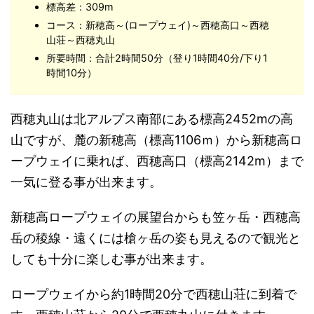
標高差：309m
コース：新穂高～(ロープウェイ)～西穂高口～西穂
山荘～西穂丸山
所要時間：合計2時間50分（登り1時間40分/下り1
時間10分）
西穂丸山は北アルプス南部にある標高2452mの高
山ですが、麓の新穂高（標高1106ｍ）から新穂高ロ
ープウェイに乗れば、西穂高口（標高2142m）まで
一気に登る事が出来ます。
新穂高ロープウェイの展望台からも笠ヶ岳・西穂高
岳の稜線・遠くには槍ヶ岳の姿も見えるので観光と
しても十分に楽しむ事が出来ます。
ロープウェイから約1時間20分で西穂山荘に到着で