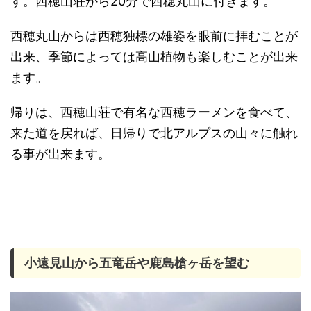
す。西穂山荘から20分で西穂丸山に付きます。
西穂丸山からは西穂独標の雄姿を眼前に拝むことが
出来、季節によっては高山植物も楽しむことが出来
ます。
帰りは、西穂山荘で有名な西穂ラーメンを食べて、
来た道を戻れば、日帰りで北アルプスの山々に触れ
る事が出来ます。
小遠見山から五竜岳や鹿島槍ヶ岳を望む