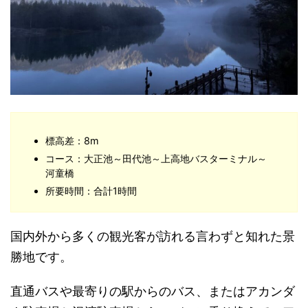
標高差：8m
コース：大正池～田代池～上高地バスターミナル～
河童橋
所要時間：合計1時間
国内外から多くの観光客が訪れる言わずと知れた景
勝地です。
直通バスや最寄りの駅からのバス、またはアカンダ