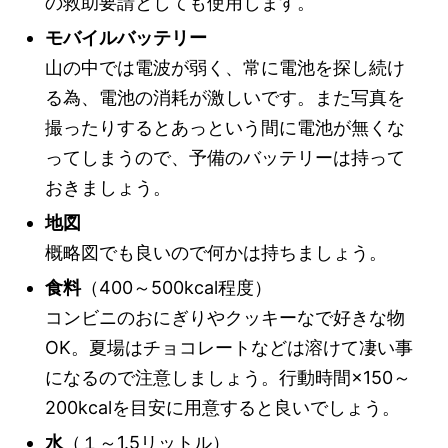
の救助要請としても使用します。
モバイルバッテリー
山の中では電波が弱く、常に電池を探し続け
る為、電池の消耗が激しいです。また写真を
撮ったりするとあっという間に電池が無くな
ってしまうので、予備のバッテリーは持って
おきましょう。
地図
概略図でも良いので何かは持ちましょう。
食料
（400～500kcal程度）
コンビニのおにぎりやクッキーなで好きな物
OK。夏場はチョコレートなどは溶けて凄い事
になるので注意しましょう。行動時間×150～
200kcalを目安に用意すると良いでしょう。
水
（１～1.5リットル）