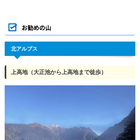
お勧めの山
北アルプス
上高地（大正池から上高地まで徒歩）