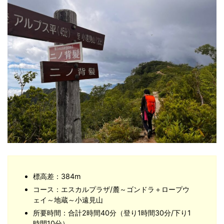
標高差：384m
コース：エスカルプラザ/麓～ゴンドラ＋ロープウ
ェイ～地蔵～小遠見山
所要時間：合計2時間40分（登り1時間30分/下り1
時間10分）