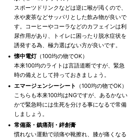
スポーツドリンクなどは逆に喉が渇くので、
水や麦茶などサッパリとした飲み物が良いで
す。コーヒーやコーラなどのカフェインは利
尿作用があり、トイレに困ったり脱水症状を
誘発する為、極力選ばない方が良いです。
懐中電灯
（100均の物でOK）
本来100均のライトは言語道断ですが、緊急
時の備えとして持っておきましょう。
エマージェンシーシート
（100均の物でOK）
こちらも本来100均はNGですが、あるかない
かで緊急時には生死を分ける事になるで常備
しましょう。
常備薬・鎮痛剤・絆創膏
慣れない運動で頭痛や靴擦れ、膝が痛くなる