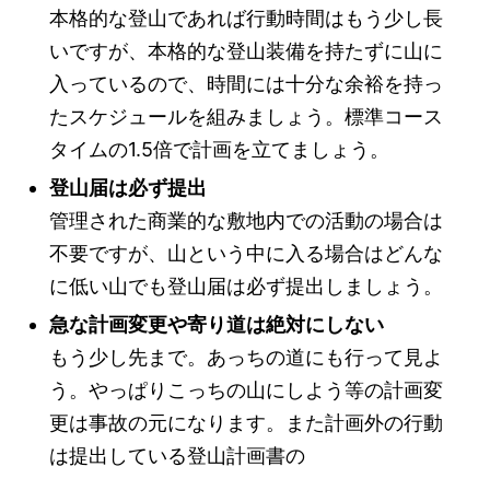
本格的な登山であれば行動時間はもう少し長
いですが、本格的な登山装備を持たずに山に
入っているので、時間には十分な余裕を持っ
たスケジュールを組みましょう。標準コース
タイムの1.5倍で計画を立てましょう。
登山届は必ず提出
管理された商業的な敷地内での活動の場合は
不要ですが、山という中に入る場合はどんな
に低い山でも登山届は必ず提出しましょう。
急な計画変更や寄り道は絶対にしない
もう少し先まで。あっちの道にも行って見よ
う。やっぱりこっちの山にしよう等の計画変
更は事故の元になります。また計画外の行動
は提出している登山計画書の