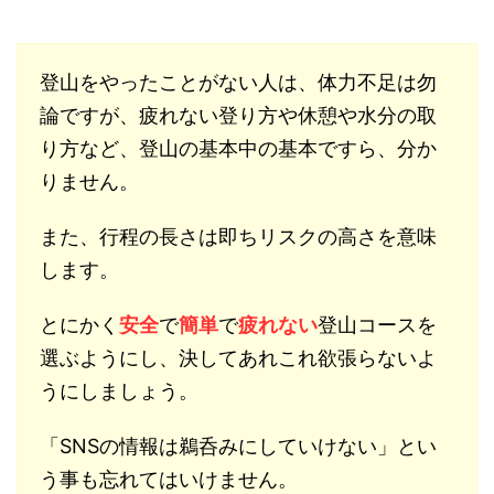
登山をやったことがない人は、体力不足は勿
論ですが、疲れない登り方や休憩や水分の取
り方など、登山の基本中の基本ですら、分か
りません。
また、行程の長さは即ちリスクの高さを意味
します。
とにかく
安全
で
簡単
で
疲れない
登山コースを
選ぶようにし、決してあれこれ欲張らないよ
うにしましょう。
「SNSの情報は鵜呑みにしていけない」とい
う事も忘れてはいけません。