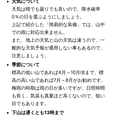
天気について
天気は晴でも曇りでも良いので、降水確率
0％の日を選ぶようにしましょう。
上記で紹介した「簡易的な装備」では、山中
での雨に対応出来ません。
また、地上の天気と山の天気は違うので、一
般的な天気予報が通用しない事もあるので、
注意しましょう。
季節について
標高の低い山であれば4月～10月頃まで、標
高の高い山であれば7月～8月がお勧めです。
梅雨の時期は雨の日が多いですが、日照時間
も長く、気温も真夏ほど高くないので、狙い
目でもあります。
下山は遅くとも13時まで