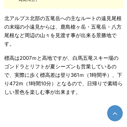
北アルプス北部の五竜岳への主なルートの遠見尾根
の末端の小遠見からは、鹿島槍ヶ岳・五竜岳・八方
尾根など周辺の山々を見渡す事が出来る景勝地で
す。
標高は2007ｍと高地ですが、白馬五竜スキー場の
ゴンドラとリフトが夏シーズンも営業しているの
で、実際に歩く標高差は登り361ｍ（1時間半）、下
り472m（1時間10分）となるので、日帰りで素晴ら
しい景色を楽しむ事が出来ます。