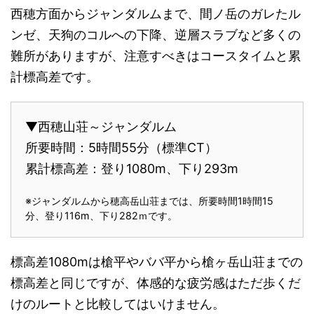
西穂方面からジャンダルムまで、間ノ岳のガレたル
ンゼ、天狗のコルへの下降、逆層スラブなど多くの
難所がありますが、注意すべきはコースタイムと累
計標高差です。
▼西穂山荘～ジャンダルム
所要時間：5時間55分（標準CT）
累計標高差：登り1080m、下り293m
※ジャンダルムから穂高岳山荘までは、所要時間1時間15
分、登り116m、下り282ｍです。
標高差1080mは槍平やババ平から槍ヶ岳山荘までの
標高差と同じですが、体感的な疲労感はただ歩くだ
けのルートと比較してはいけません。