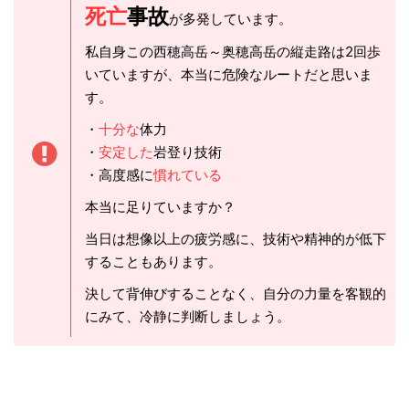
死亡
事故
が多発しています。
私自身この西穂高岳～奥穂高岳の縦走路は2回歩
いていますが、本当に危険なルートだと思いま
す。
・
十分な
体力
・
安定した
岩登り技術
・高度感に
慣れている
本当に足りていますか？
当日は想像以上の疲労感に、技術や精神的が低下
することもあります。
決して背伸びすることなく、自分の力量を客観的
にみて、冷静に判断しましょう。