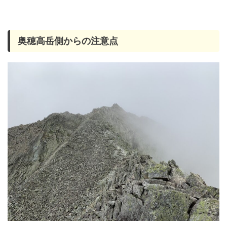
奥穂高岳側からの注意点