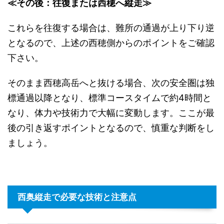
≪その後：往復または西穂へ縦走≫
これらを往復する場合は、難所の通過が上り下り逆
となるので、上述の西穂側からのポイントをご確認
下さい。
そのまま西穂高岳へと抜ける場合、次の安全圏は独
標通過以降となり、標準コースタイムで約4時間と
なり、体力や技術力で大幅に変動します。ここが最
後の引き返すポイントとなるので、慎重な判断をし
ましょう。
西奥縦走で必要な技術と注意点