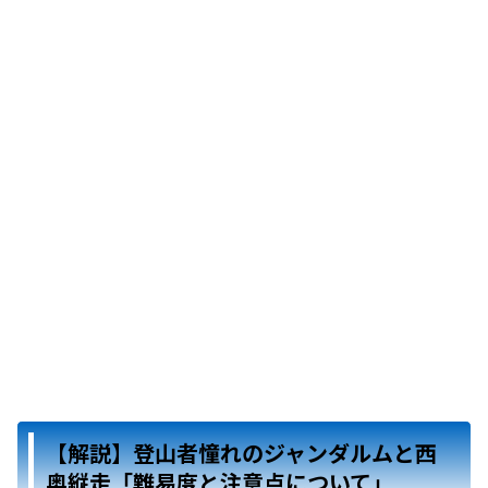
【解説】登山者憧れのジャンダルムと西
奥縦走「難易度と注意点について」