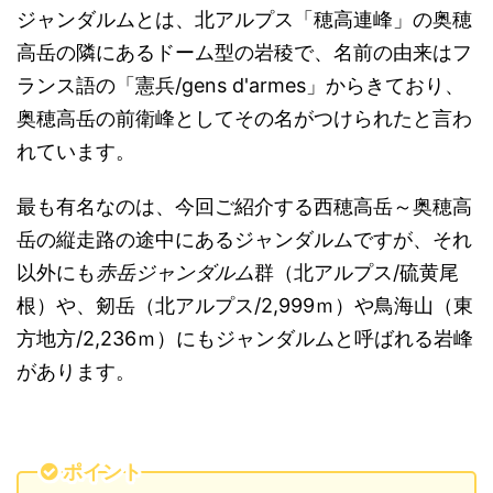
ジャンダルムとは、北アルプス「穂高連峰」の奥穂
高岳の隣にあるドーム型の岩稜で、名前の由来はフ
ランス語の「憲兵/gens d'armes」からきており、
奥穂高岳の前衛峰としてその名がつけられたと言わ
れています。
最も有名なのは、今回ご紹介する西穂高岳～奥穂高
岳の縦走路の途中にあるジャンダルムですが、それ
以外にも
赤岳ジャンダルム
群（北アルプス/硫黄尾
根）や、剱岳（北アルプス/2,999ｍ）や鳥海山（東
方地方/2,236ｍ）にもジャンダルムと呼ばれる岩峰
があります。
ポイント