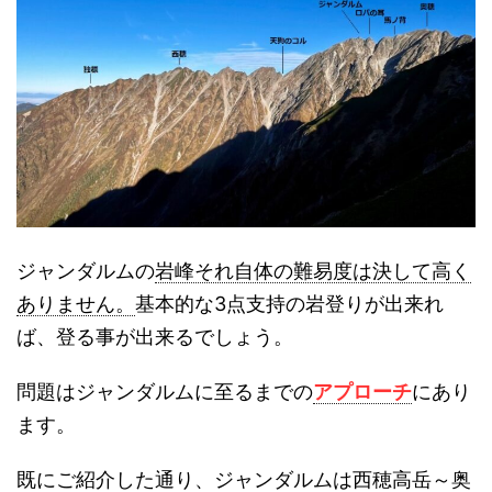
ジャンダルムの
岩峰それ自体の難易度は決して高く
ありません。
基本的な3点支持の岩登りが出来れ
ば、登る事が出来るでしょう。
問題はジャンダルムに至るまでの
アプローチ
にあり
ます。
既にご紹介した通り、ジャンダルムは西穂高岳～奥