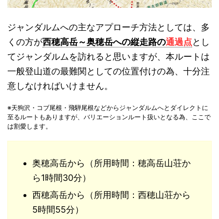
ジャンダルムへの主なアプローチ方法としては、多
くの方が
西穂高岳～奥穂岳への縦走路の
通過点
とし
てジャンダルムを訪れると思いますが、本ルートは
一般登山道の最難関としての位置付けの為、十分注
意しなければいけません。
※天狗沢・コブ尾根・飛騨尾根などからジャンダルムへとダイレクトに
至るルートもありますが、バリエーションルート扱いとなる為、ここで
は割愛します。
奥穂高岳から（所用時間：穂高岳山荘か
ら1時間30分）
西穂高岳から（所用時間：西穂山荘から
5時間55分）