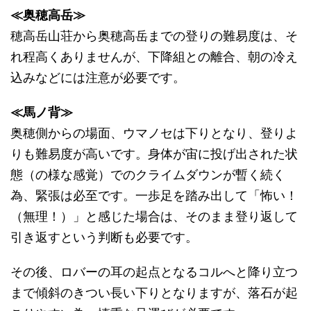
≪奥穂高岳≫
穂高岳山荘から奥穂高岳までの登りの難易度は、そ
れ程高くありませんが、下降組との離合、朝の冷え
込みなどには注意が必要です。
≪馬ノ背≫
奥穂側からの場面、ウマノセは下りとなり、登りよ
りも難易度が高いです。身体が宙に投げ出された状
態（の様な感覚）でのクライムダウンが暫く続く
為、緊張は必至です。一歩足を踏み出して「怖い！
（無理！）」と感じた場合は、そのまま登り返して
引き返すという判断も必要です。
その後、ロバーの耳の起点となるコルへと降り立つ
まで傾斜のきつい長い下りとなりますが、落石が起