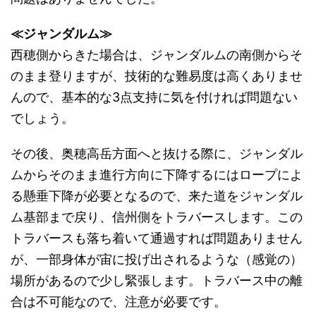
≪ジャンダルム≫
西穂側からきた場合は、ジャンダルムの南側からそ
のまま登りますが、技術的な難易度は高くありませ
んので、基本的な3点支持に気を付ければ問題ない
でしょう。
その後、奥穂高岳方面へと抜ける際に、ジャンダル
ムからそのまま進行方向に下降するにはロープによ
る懸垂下降が必要となるので、来た道をジャンダル
ム基部まで戻り、信州側をトラバースします。この
トラバースも落ち着いて通過すれば問題ありません
が、一部身体が宙に投げ出されるような（感覚の）
場所があるので少し緊張します。トラバース中の離
合は不可能なので、注意が必要です。