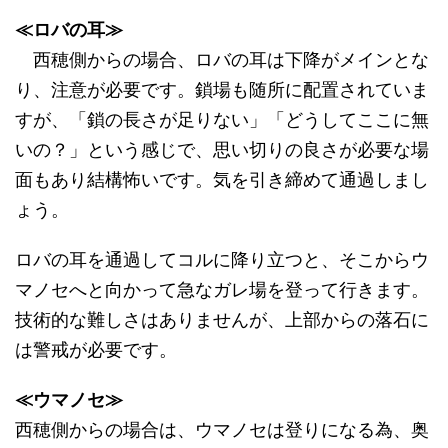
≪ロバの耳≫
西穂側からの場合、ロバの耳は下降がメインとな
り、注意が必要です。鎖場も随所に配置されていま
すが、「鎖の長さが足りない」「どうしてここに無
いの？」という感じで、思い切りの良さが必要な場
面もあり結構怖いです。気を引き締めて通過しまし
ょう。
ロバの耳を通過してコルに降り立つと、そこからウ
マノセへと向かって急なガレ場を登って行きます。
技術的な難しさはありませんが、上部からの落石に
は警戒が必要です。
≪ウマノセ≫
西穂側からの場合は、ウマノセは登りになる為、奥