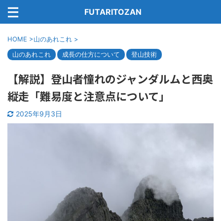
FUTARITOZAN
HOME
>
山のあれこれ
>
山のあれこれ
成長の仕方について
登山技術
【解説】登山者憧れのジャンダルムと西奥
縦走「難易度と注意点について」
2025年9月3日