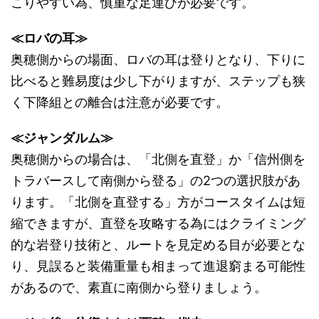
こりやすい為、慎重な足運びが必要です。
≪ロバの耳≫
奥穂側からの場面、ロバの耳は登りとなり、下りに
比べると難易度は少し下がりますが、ステップも狭
く下降組との離合は注意が必要です。
≪ジャンダルム≫
奥穂側からの場合は、「北側を直登」か「信州側を
トラバースして南側から登る」の2つの選択肢があ
ります。「北側を直登する」方がコースタイムは短
縮できますが、直登を攻略する為にはクライミング
的な岩登り技術と、ルートを見定める目が必要とな
り、見誤ると装備重量も相まって進退窮まる可能性
があるので、素直に南側から登りましょう。