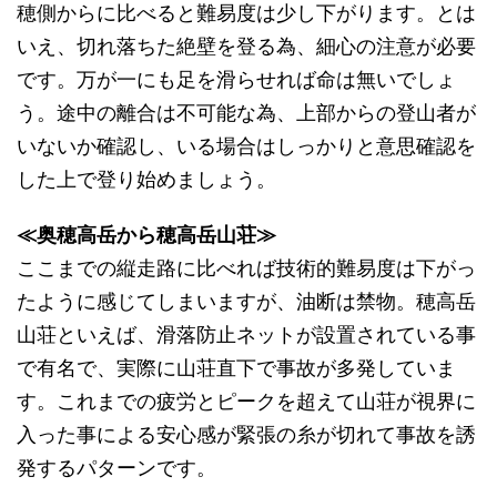
穂側からに比べると難易度は少し下がります。とは
いえ、切れ落ちた絶壁を登る為、細心の注意が必要
です。万が一にも足を滑らせれば命は無いでしょ
う。途中の離合は不可能な為、上部からの登山者が
いないか確認し、いる場合はしっかりと意思確認を
した上で登り始めましょう。
≪奥穂高岳から穂高岳山荘≫
ここまでの縦走路に比べれば技術的難易度は下がっ
たように感じてしまいますが、油断は禁物。穂高岳
山荘といえば、滑落防止ネットが設置されている事
で有名で、実際に山荘直下で事故が多発していま
す。これまでの疲労とピークを超えて山荘が視界に
入った事による安心感が緊張の糸が切れて事故を誘
発するパターンです。