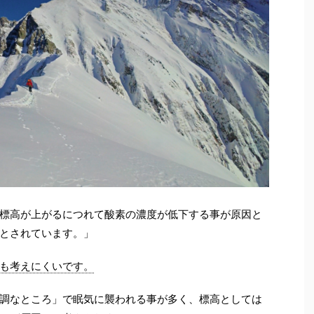
標高が上がるにつれて酸素の濃度が低下する事が原因と
とされています。」
も考えにくいです。
調なところ」で眠気に襲われる事が多く、標高としては