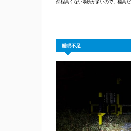
然程高くない場所が多いので、標高だ
睡眠不足