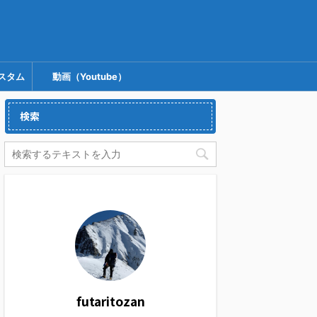
スタム
動画（Youtube）
検索
futaritozan