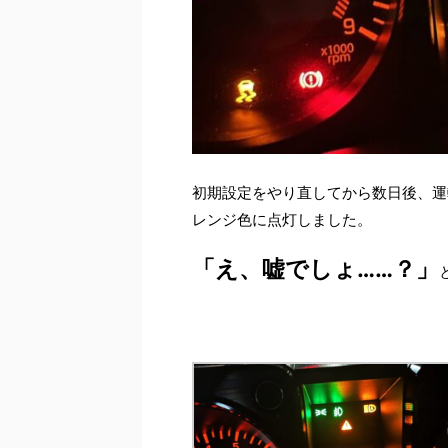
初期設定をやり直してから数日後、運
レンジ色に点灯しました。
「え、嘘でしょ……？」