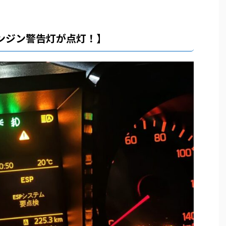
ンジン警告灯が点灯！】