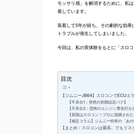
モッサリ感」を解消するために、私は
着しています。
装着して5年が経ち、その劇的な効果
トラブルが発生してしまいました。
今回は、私の実体験をもとに「スロコ
目次
【ジムニーJB64】スロコンでECU
【不具合1：突然の初期設定バグ】
【不具合2：恐怖のエンジン警告灯が
【原因はスロコン！プロに指摘された
【補足コラム】ジムニー特有の「あの
【まとめ：スロコンは最高、でもリス