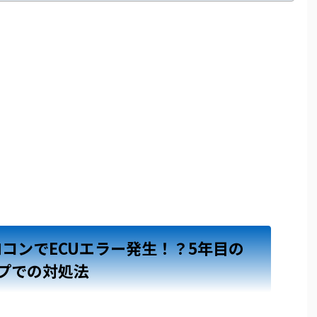
ロコンでECUエラー発生！？5年目の
プでの対処法