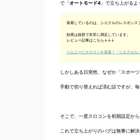
で「
オートモード4
」で立ち上がるよ
装着しているのは、シエクルのレスポンスブ
効果は抜群で非常に満足しています。
レビュー記事はこちら↓↓↓
ジムニーにスロコンを装着！「シエクル/レ
しかしある日突然、なぜか「スポーツ
手動で切り替えれば済む話ですが、毎
そこで、一度スロコンを初期設定から
これで立ち上がりのバグは無事に解決