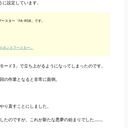
うに設定しています。
ースター「FA-RSB」です。
スポンスブースター」
モード3」で立ち上がるようになってしまったのです。
回の作業となると非常に面倒。
やり直すことにしました。
したのですが、これが新たな悪夢の始まりでした……。