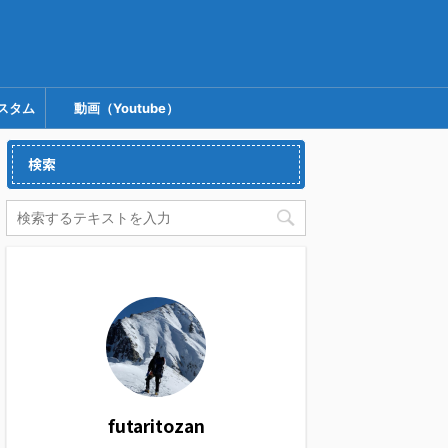
スタム
動画（Youtube）
検索
futaritozan