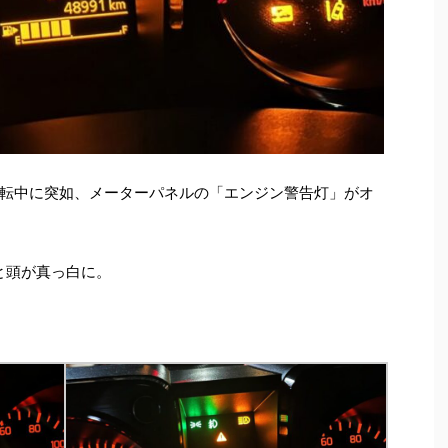
転中に突如、メーターパネルの「エンジン警告灯」がオ
と頭が真っ白に。