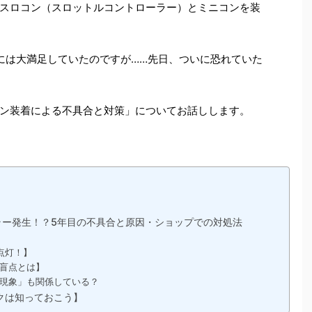
スロコン（スロットルコントローラー）とミニコンを装
には大満足していたのですが……先日、ついに恐れていた
ン装着による不具合と対策」についてお話しします。
エラー発生！？5年目の不具合と原因・ショップでの対処法
点灯！】
盲点とは】
現象」も関係している？
クは知っておこう】