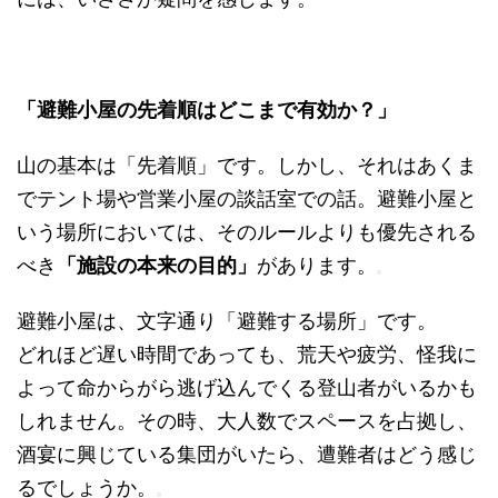
「避難小屋の先着順はどこまで有効か？」
山の基本は「先着順」です。しかし、それはあくま
でテント場や営業小屋の談話室での話。避難小屋と
いう場所においては、そのルールよりも優先される
べき
「施設の本来の目的」
があります。
避難小屋は、文字通り「避難する場所」です。
どれほど遅い時間であっても、荒天や疲労、怪我に
よって命からがら逃げ込んでくる登山者がいるかも
しれません。その時、大人数でスペースを占拠し、
酒宴に興じている集団がいたら、遭難者はどう感じ
るでしょうか。