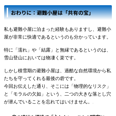
おわりに：避難小屋は「共有の宝」
私も避難小屋に泊まった経験もありますし、避難小
屋が非常に快適であるというのも分かっています。
特に「濡れ」や「結露」と無縁であるというのは、
雪山登山においては物凄く楽です。
しかし積雪期の避難小屋は、過酷な自然環境から私
たちを守ってくれる最後の砦です。
今回お伝えした通り、そこには「物理的なリスク」
と「モラルの欠如」という、二つの大きな落とし穴
が潜んでいることを忘れてはいけません。