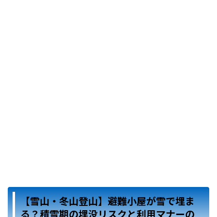
【雪山・冬山登山】避難小屋が雪で埋ま
る？積雪期の埋没リスクと利用マナーの