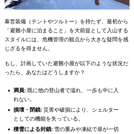
幕営装備（テントやツルトー）を持たず、最初から
「避難小屋に泊まること」を大前提として入山する
スタイルには、危機管理の観点から大きな疑問を感
じざるを得ません。
もし、計画していた避難小屋が以下のような状況だ
ったら、あなたはどうしますか？
満員:
既に他の登山者で溢れ、一歩も中に入
れない。
損壊・閉鎖:
災害や破損により、シェルター
としての機能を失っている。
積雪による封鎖:
雪の重みや凍結で扉が一切