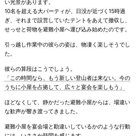
い光景があります。
10名を超える大パーティが、日没が近づく15時過
ぎ、それまで設営していたテントをあえて撤収し、
せっせと荷物を避難小屋へ運び込み始めたのです。
引っ越し作業中の彼らの姿は、物凄く楽しそうでし
た。
彼らの算段はこうでしょう。
「この時間なら、もう新しい登山者は来ない。今の
うちに小屋を占拠して、広々と宴会を楽しもう」
ほどなくして、静かだった避難小屋からは、場違い
な歓声が響き渡ってきました。
避難小屋を宴会場と勘違いしているかのような行動
には、いささか疑問を感じます。