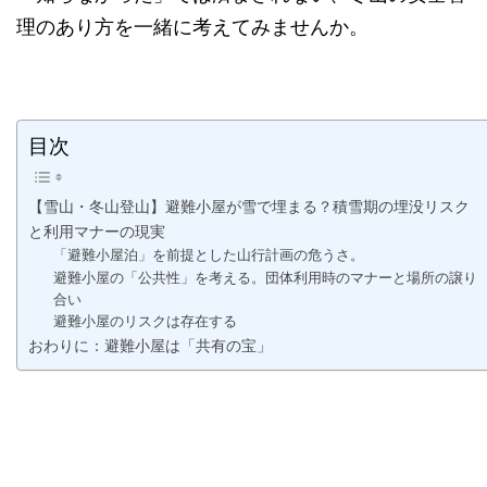
理のあり方を一緒に考えてみませんか。
目次
【雪山・冬山登山】避難小屋が雪で埋まる？積雪期の埋没リスク
と利用マナーの現実
「避難小屋泊」を前提とした山行計画の危うさ。
避難小屋の「公共性」を考える。団体利用時のマナーと場所の譲り
合い
避難小屋のリスクは存在する
おわりに：避難小屋は「共有の宝」