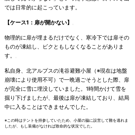
では日常的に起こっています。
【ケース1：扉が開かない】
物理的に扉が埋まるだけでなく、寒冷下では扉その
ものが凍結し、ビクともしなくなることがありま
す。
私自身、北アルプスの滝谷避難小屋（※現在は地盤
崩壊により使用不可）で一晩過ごそうとした際、扉
が完全に雪に埋没していました。1時間かけて雪を
掘り下げましたが、最後は扉が凍結しており、結局
中に入ることはできませんでした。
※この時はテントを持参していたため、小屋の脇に設営して難を逃れま
したが、もし装備がなければ致命的な状況でした。