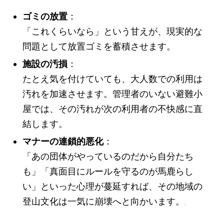
ゴミの放置
：
「これくらいなら」という甘えが、現実的な
問題として放置ゴミを蓄積させます。
施設の汚損
：
たとえ気を付けていても、大人数での利用は
汚れを加速させます。管理者のいない避難小
屋では、その汚れが次の利用者の不快感に直
結します。
マナーの連鎖的悪化
：
「あの団体がやっているのだから自分たち
も」「真面目にルールを守るのが馬鹿らし
い」といった心理が蔓延すれば、その地域の
登山文化は一気に崩壊へと向かいます。