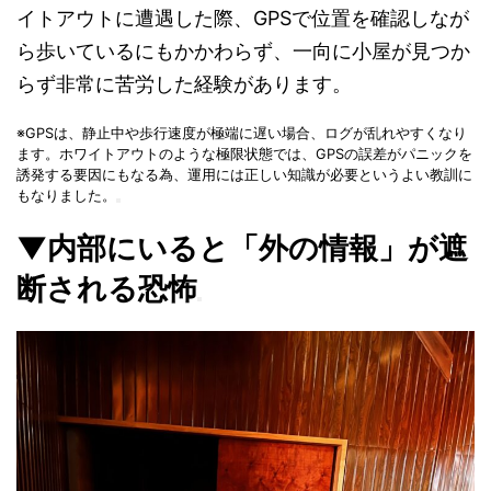
イトアウトに遭遇した際、GPSで位置を確認しなが
ら歩いているにもかかわらず、一向に小屋が見つか
らず非常に苦労した経験があります。
※GPSは、静止中や歩行速度が極端に遅い場合、ログが乱れやすくなり
ます。ホワイトアウトのような極限状態では、GPSの誤差がパニックを
誘発する要因にもなる為、運用には正しい知識が必要というよい教訓に
もなりました。
▼内部にいると「外の情報」が遮
断される恐怖