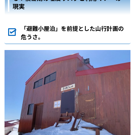
現実
「避難小屋泊」を前提とした山行計画の
危うさ。