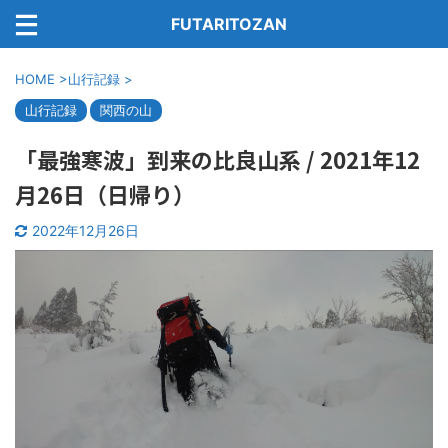
FUTARITOZAN
HOME
>
山行記録
>
山行記録
関西の山
「最強寒波」到来の比良山系 / 2021年12
月26日（日帰り）
2022年12月26日