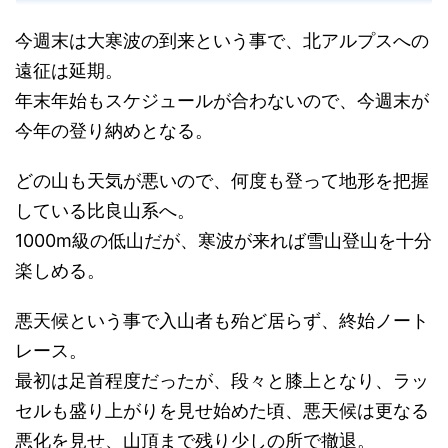
今週末は大寒波の到来という事で、北アルプスへの
遠征は延期。
年末年始もスケジュールが合わないので、今週末が
今年の登り納めとなる。
どの山も天気が悪いので、何度も登って地形を把握
している比良山系へ。
1000m級の低山だが、寒波が来れば雪山登山を十分
楽しめる。
悪天候という事で入山者も殆ど居らず、終始ノート
レース。
最初は足首程度だったが、段々と膝上となり、ラッ
セルも盛り上がりを見せ始めた頃、悪天候は更なる
悪化を見せ、山頂まで残り少しの所で撤退。