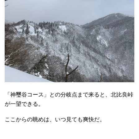
「神璽谷コース」との分岐点まで来ると、北比良峠
が一望できる。
ここからの眺めは、いつ見ても爽快だ。