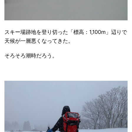
スキー場跡地を登り切った「標高：1,100m」辺りで
天候が一層悪くなってきた。
そろそろ潮時だろう。