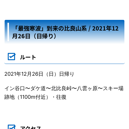
「最強寒波」到来の比良山系 / 2021年12
月26日（日帰り）
ルート
2021年12月26日（日）日帰り
イン谷口〜ダケ道〜北比良峠〜八雲ヶ原〜スキー場
跡地（1100m付近）・往復
アクセス