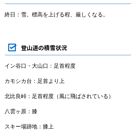
終日：雪。標高を上げる程、厳しくなる。
登山道の積雪状況
イン谷口・大山口：足首程度
カモシカ台：足首より上
北比良峠：足首程度（風に飛ばされている）
八雲ヶ原：膝
スキー場跡地：膝上