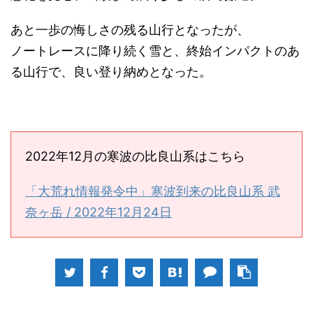
あと一歩の悔しさの残る山行となったが、
ノートレースに降り続く雪と、終始インパクトのあ
る山行で、良い登り納めとなった。
2022年12月の寒波の比良山系はこちら
「大荒れ情報発令中」寒波到来の比良山系 武
奈ヶ岳 / 2022年12月24日