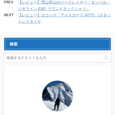
PREV
【レビュー】雪山登山のベースレイヤー「モンベル：
ジオライン EXP. ラウンドネックシャツ」
NEXT
【レビュー】ヨコハマ「アイスガード G075」/スタッ
ドレスタイヤ
検索