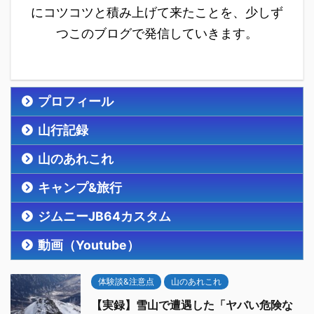
にコツコツと積み上げて来たことを、少しず
つこのブログで発信していきます。
プロフィール
山行記録
山のあれこれ
キャンプ&旅行
ジムニーJB64カスタム
動画（Youtube）
体験談&注意点
山のあれこれ
【実録】雪山で遭遇した「ヤバい危険な