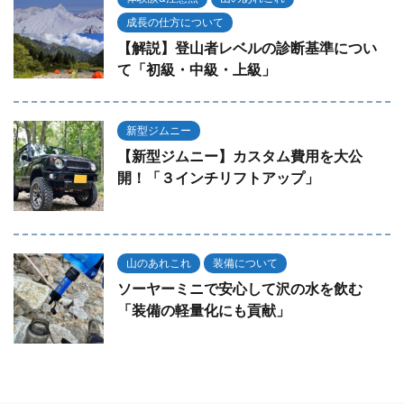
成長の仕方について
【解説】登山者レベルの診断基準につい
て「初級・中級・上級」
新型ジムニー
【新型ジムニー】カスタム費用を大公
開！「３インチリフトアップ」
山のあれこれ
装備について
ソーヤーミニで安心して沢の水を飲む
「装備の軽量化にも貢献」