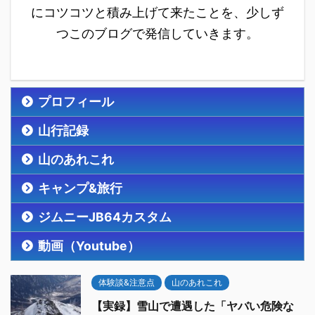
にコツコツと積み上げて来たことを、少しず
つこのブログで発信していきます。
プロフィール
山行記録
山のあれこれ
キャンプ&旅行
ジムニーJB64カスタム
動画（Youtube）
体験談&注意点
山のあれこれ
【実録】雪山で遭遇した「ヤバい危険な