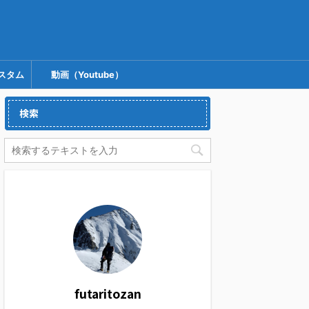
スタム
動画（Youtube）
検索
futaritozan