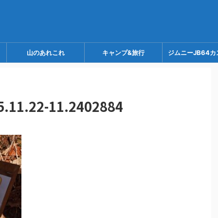
山のあれこれ
キャンプ&旅行
ジムニーJB64カ
1.22-11.2402884