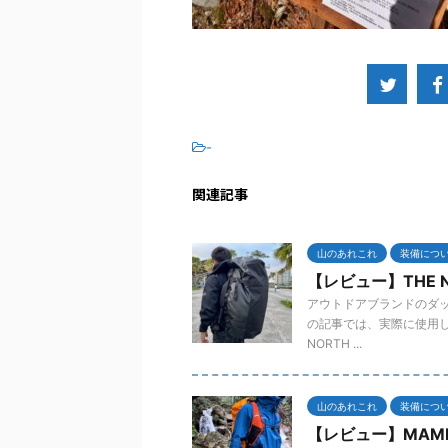
-
関連記事
山のあれこれ
装備につ
【レビュー】THE N
アウトドアブランドのダッフ
の記事では、実際に使用し
NORTH ...
山のあれこれ
装備につ
【レビュー】MAMMUT