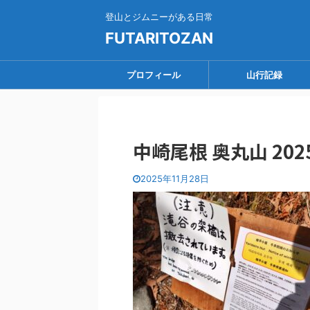
登山とジムニーがある日常
FUTARITOZAN
プロフィール
山行記録
中崎尾根 奥丸山 2025.1
2025年11月28日