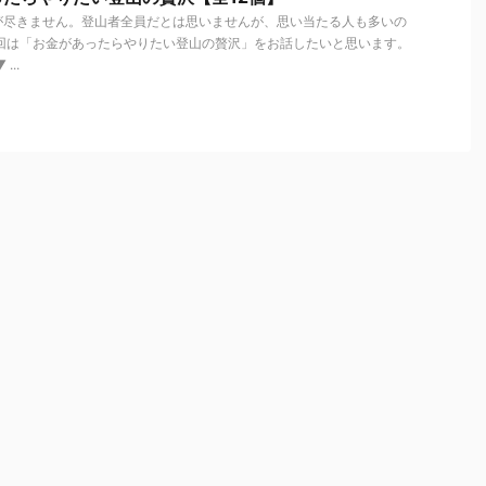
が尽きません。登山者全員だとは思いませんが、思い当たる人も多いの
今回は「お金があったらやりたい登山の贅沢」をお話したいと思います。
..