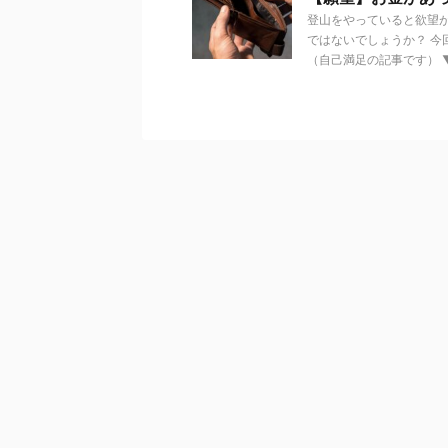
登山をやっていると欲望
ではないでしょうか？ 
（自己満足の記事です） ▼ .