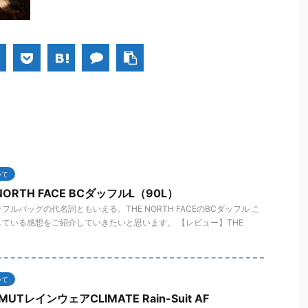
いて
ORTH FACE BCダッフルL（90L）
ルバッグの代名詞ともいえる、THE NORTH FACEのBCダッフル こ
ている感想をご紹介していきたいと思います。 【レビュー】THE
いて
レインウェアCLIMATE Rain-Suit AF